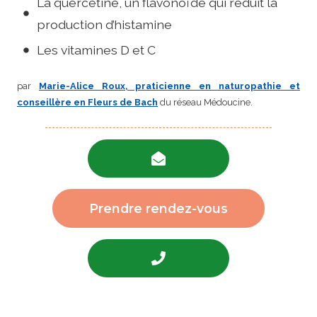
La quercétine, un flavonoïde qui réduit la
production d’histamine
Les vitamines D et C
par
Marie-Alice Roux, praticienne en naturopathie et
conseillère en Fleurs de Bach
du réseau Médoucine.
Prendre rendez-vous