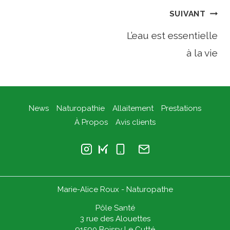
Navigation
SUIVANT
L’eau est essentielle
de
à la vie
l’article
News
Naturopathie
Allaitement
Prestations
À Propos
Avis clients
Marie-Alice Roux - Naturopathe
Pôle Santé
3 rue des Alouettes
91590 Boissy Le Cutté