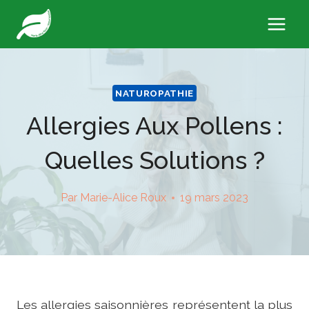
Skip
to
content
NATUROPATHIE
Allergies Aux Pollens :
Quelles Solutions ?
Par
Marie-Alice Roux
19 mars 2023
Les allergies saisonnières représentent la plus