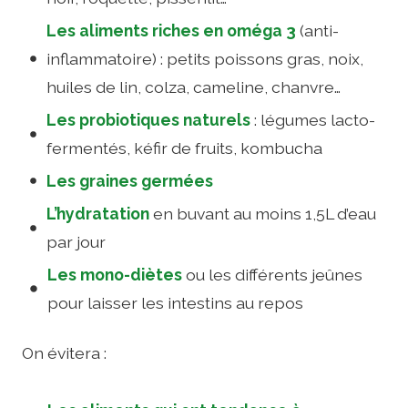
Les aliments riches en oméga 3
(anti-
inflammatoire) : petits poissons gras, noix,
huiles de lin, colza, cameline, chanvre…
Les probiotiques naturels
: légumes lacto-
fermentés, kéfir de fruits, kombucha
Les graines germées
L’hydratation
en buvant au moins 1,5L d’eau
par jour
Les mono-diètes
ou les différents jeûnes
pour laisser les intestins au repos
On évitera :